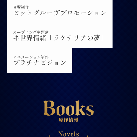
音響制作
ビットグルーヴ
プロモーション
オープニング主題歌
ヰ世界情緒
「ラケナリアの夢」
アニメーション制作
プラチナビジョン