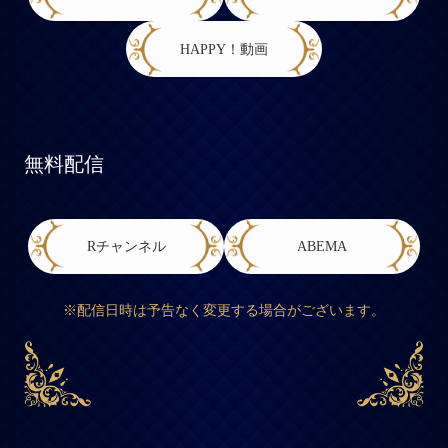
HAPPY！動画
無料配信
Rチャンネル
ABEMA
※配信日時は予告なく変更する場合がございます。