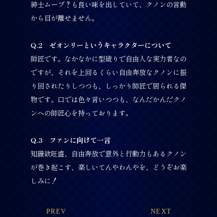
紳士ムーブ？も良い味を出していて、クノンの言動
から目が離せません。
Q.2 ゼオンリーというキャラクターについて
師匠です。なかなかに型破りで自由人な実力者なの
ですが、それを上回るくらい自由奔放なクノンに振
り回されたりしつつも、しっかり師匠で居られる傑
物です。口では色々言いつつも、なんだかんだクノ
ンへの師匠心を持っております。
Q.3 ファンに向けて一言
知識欲旺盛、自由奔放で意外と行動力もあるクノン
が巻き起こす、楽しいてんやわんやを、どうぞお楽
しみに！
PREV
NEXT