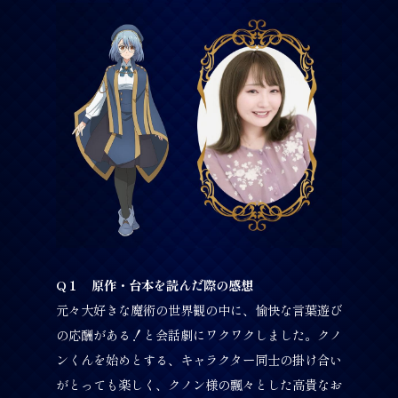
Q１ 原作・台本を読んだ際の感想
元々大好きな魔術の世界観の中に、愉快な言葉遊び
の応酬がある！と会話劇にワクワクしました。クノ
ンくんを始めとする、キャラクター同士の掛け合い
がとっても楽しく、クノン様の飄々とした高貴なお