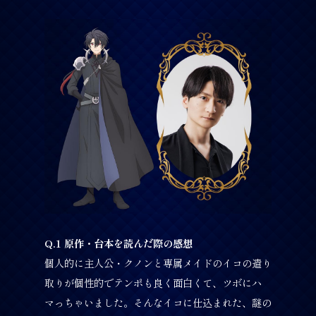
Q.1 原作・台本を読んだ際の感想
個人的に主人公・クノンと専属メイドのイコの遣り
取りが個性的でテンポも良く面白くて、ツボにハ
マっちゃいました。そんなイコに仕込まれた、謎の