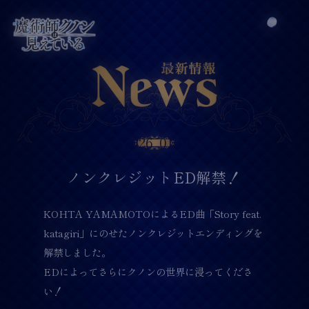
2026
01.14
ノンクレジットED解禁！
KOHTA YAMAMOTOによるED曲「Story feat.
katagiri」にのせたノンクレジットエンディングを
解禁しました。
EDによってさらにクノンの世界に浸ってくださ
い！